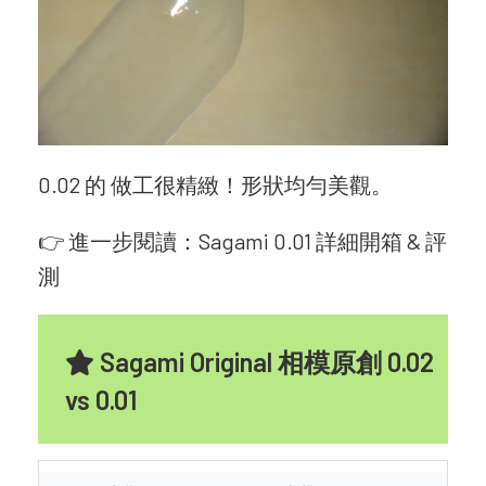
0.02 的 做工很精緻！形狀均勻美觀。
👉 進一步閱讀：
Sagami 0.01 詳細開箱 & 評
測
Sagami Original 相模原創 0.02
vs 0.01