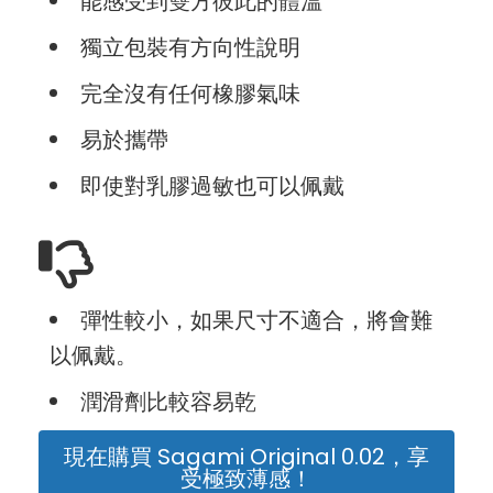
能感受到雙方彼此的體溫
獨立包裝有方向性說明
完全沒有任何橡膠氣味
易於攜帶
即使對乳膠過敏也可以佩戴
彈性較小，如果尺寸不適合，將會難
以佩戴。
潤滑劑比較容易乾
現在購買 Sagami Original 0.02，享
受極致薄感！