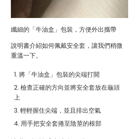
纖細的「牛油盒」包裝，方便外出攜帶
說明書介紹如何佩戴安全套，讓我們稍微
重溫一下。
將「牛油盒」包裝的尖端打開
檢查正確的方向並將安全套放在龜頭
上
輕輕握住尖端，並且排出空氣
用手把安全套捲至陰莖的根部