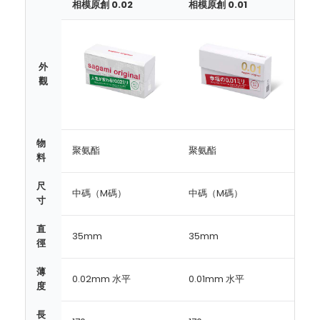
相模原創 0.02
相模原創 0.01
外
觀
物
聚氨酯
聚氨酯
料
尺
中碼（M碼）
中碼（M碼）
寸
直
35mm
35mm
徑
薄
0.02mm 水平
0.01mm 水平
度
長