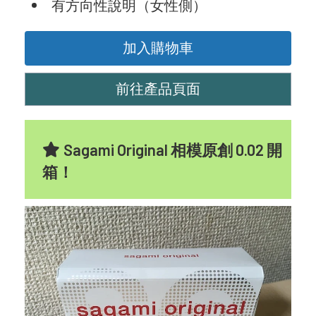
有方向性說明（女性側）
加入購物車
前往產品頁面
Sagami Original 相模原創 0.02 開
箱！