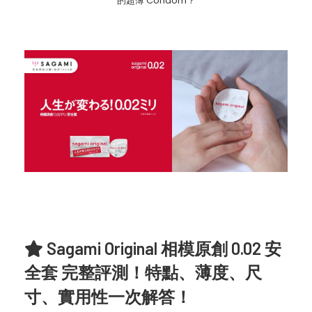
的超薄 Condom？
Sagami Original 相模原創 0.02 安
全套 完整評測！特點、薄度、尺
寸、實用性一次解答！