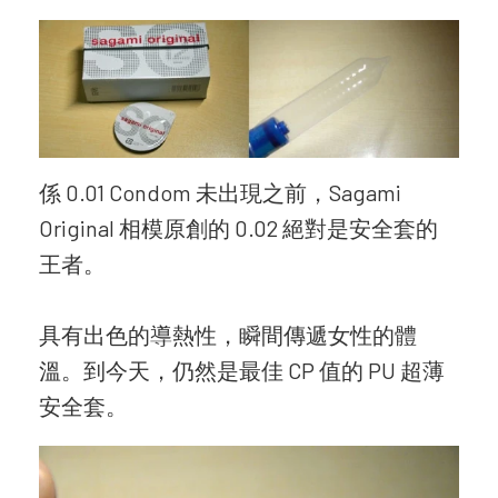
係 0.01 Condom 未出現之前，Sagami
Original 相模原創的 0.02 絕對是安全套的
王者。
具有出色的導熱性，瞬間傳遞女性的體
溫。到今天，仍然是最佳 CP 值的 PU 超薄
安全套。