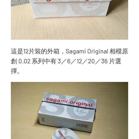
這是12片裝的外箱，Sagami Original 相模原
創 0.02 系列中有 3／6／12／20／36 片選
擇。