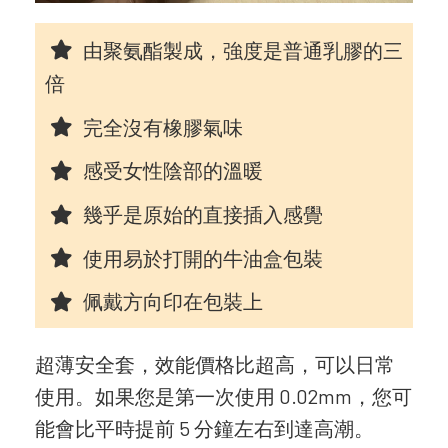
由聚氨酯製成，強度是普通乳膠的三
倍
完全沒有橡膠氣味
感受女性陰部的溫暖
幾乎是原始的直接插入感覺
使用易於打開的牛油盒包裝
佩戴方向印在包裝上
超薄安全套，效能價格比超高，可以日常
使用。如果您是第一次使用 0.02mm，您可
能會比平時提前 5 分鐘左右到達高潮。