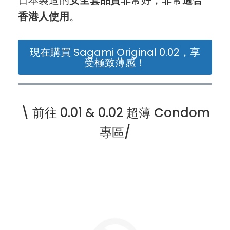
香港人使用
。
現在購買 Sagami Original 0.02，享
受極致薄感！
\ 前往 0.01 & 0.02 超薄 Condom
專區/