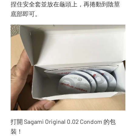
捏住安全套並放在龜頭上，再捲動到陰莖
底部即可。
打開 Sagami Original 0.02 Condom 的包
裝！