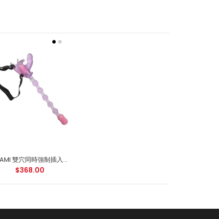
TOAMI 雙穴同時強制插入拉珠 連遙控震動器
$368.00