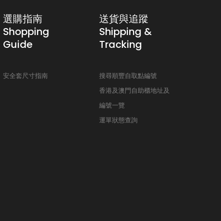
選購指南
送貨與追蹤
Shopping
Shipping &
Guide
Tracking
安全套尺寸指南
搜尋順豐自取點編號
香港及澳門自助櫃地址及
編號一覽
運單狀態查詢