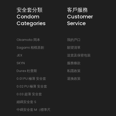
安全套分類
客戶服務
Condom
Customer
Categories
Service
Okamoto 岡本
我的戶口
Sagami 相模原創
願望清單
JEX
送貨及保密包裝
SKYN
服務條款
Durex 杜蕾斯
私隱政策
0.01 PU 極薄 安全套
退換政策
0.02 PU 極薄 安全套
0.03 超薄 安全套
細碼安全套 S
中碼安全套 M（標準尺