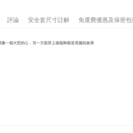
評論
安全套尺寸註解
免運費優惠及保密包
就像一個大型的心，另一方面穿上後能夠製造長腿的效果