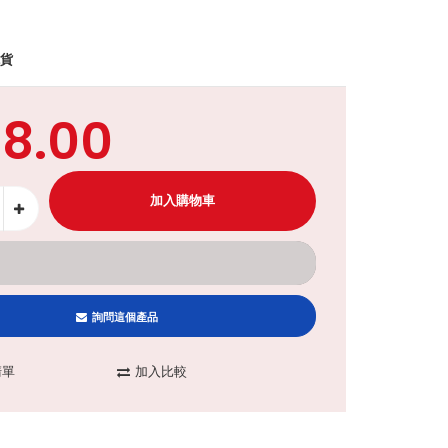
貨
68.00
詢問這個產品
清單
加入比較