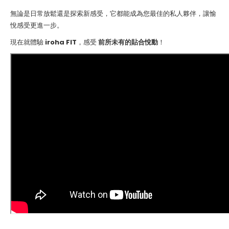
無論是日常放鬆還是探索新感受，它都能成為您最佳的私人夥伴，讓愉
悅感受更進一步。
現在就體驗
iroha FIT
，感受
前所未有的貼合悅動
！