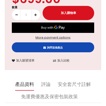
數量
More payment options
詢問這個產品
加入願望清單
加入比較
產品資料
評論
安全套尺寸註解
免運費優惠及保密包裝政策