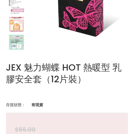
JEX 魅力蝴蝶 HOT 熱暖型 乳
膠安全套（12片裝）
存貨狀態：
有現貨
$65.00