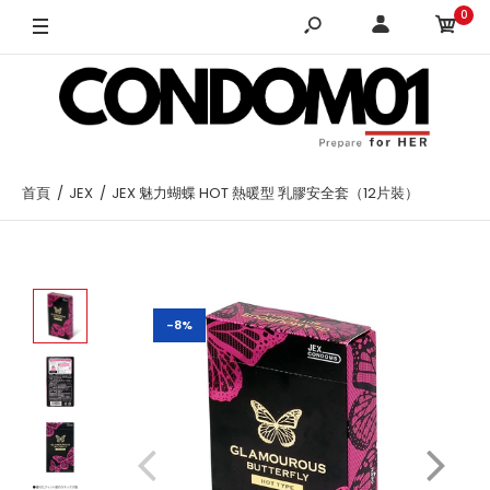
0
首頁
JEX
JEX 魅力蝴蝶 HOT 熱暖型 乳膠安全套（12片裝）
-8%