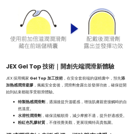
JEX Gel Top 技術｜開創先端潤滑新體驗
JEX 採用獨家
Gel Top 加工技術
，在安全套前端的儲精囊中，預先
添
加熱感潤滑凝膠
，佩戴安全套後，潤滑劑會露出並發揮功效，確保從開
始到結束都能享受順滑體驗。
特製熱感潤滑劑
，遇濕後提升溫暖感，增強肌膚親密接觸時的自
然溫度。
水溶性潤滑劑
，確保流暢順滑，減少摩擦不適，提升舒適感受。
粉紅色乳膠材質
，不僅視覺美觀，更展現獨特高貴氛圍。