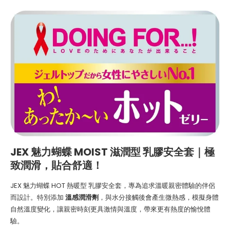
JEX 魅力蝴蝶 MOIST 滋潤型 乳膠安全套｜極
致潤滑，貼合舒適！
JEX 魅力蝴蝶 HOT 熱暖型 乳膠安全套，專為追求溫暖親密體驗的伴侶
而設計。特別添加
溫感潤滑劑
，與水分接觸後會產生微熱感，模擬身體
自然溫度變化，讓親密時刻更具激情與溫度，帶來更有熱度的愉悅體
驗。