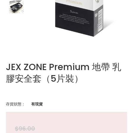
JEX ZONE Premium 地帶 乳
膠安全套（5片裝）
存貨狀態：
有現貨
$96.00