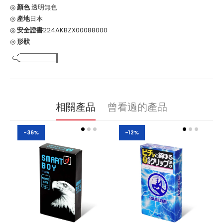
◎
顏色
透明無色
◎
產地
日本
◎
安全證書
224AKBZX00088000
◎
形狀
相關產品
曾看過的產品
-36%
-12%