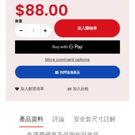
$88.00
數量
More payment options
詢問這個產品
加入願望清單
加入比較
產品資料
評論
安全套尺寸註解
免運費優惠及保密包裝政策