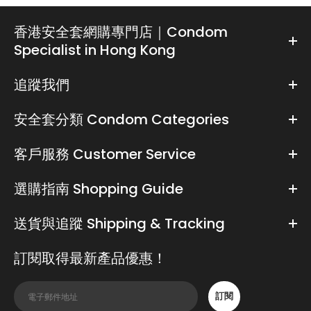
香港安全套網購專門店｜Condom
Specialist in Hong Kong
追蹤我們
安全套分類 Condom Categories
客戶服務 Customer Service
選購指南 Shopping Guide
送貨與追蹤 Shipping & Tracking
訂閱取得最新產品優惠！
訂閱