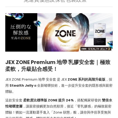
JEX ZONE Premium 地帶 乳膠安全套｜極致
柔軟，升級貼合感受！
JEX ZONE Premium 地帶 安全套 是 JEX
ZONE 系列的高階升級版
，採
用
Stealth Jelly α
全新啫喱技術，進一步提升安全套的隱形感與親密
體驗。
這款安全套
柔軟度比標準版 ZONE 提升 24%
，搭配獨家研發的
雙倍水
性啫喱塗層
，讓親密接觸更加自然順滑，接近「零乳膠感」的極致親密
體驗！猶如一流運動選手進入「Zone 狀態」般，讓你與伴侶享受無與