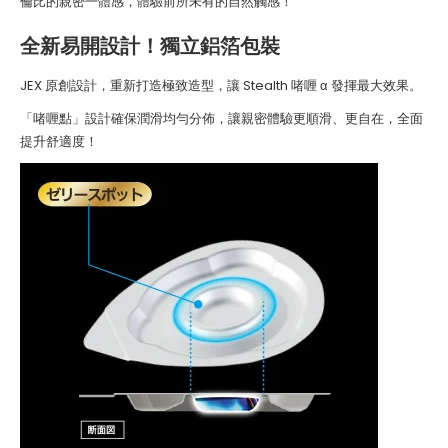
倫比的親密一體感，體驗前所未有的自然觸感！
全新易開設計！獨立鋁箔包裝
JEX 原創設計，重新打造極致造型，讓 Stealth 啫喱 α 發揮最大效果。
「啫喱點」設計確保潤滑均勻分佈，讓親密體驗更順滑、更自在，全面
提升舒適度！