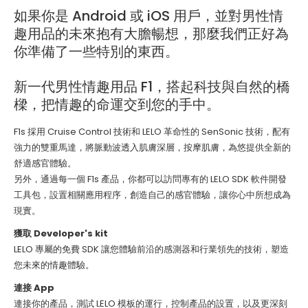
如果你是 Android 或 iOS 用戶，並對男性情
趣用品的未來抱有大膽暢想，那麼我們正好為
你準備了一些特別的東西。
新一代男性情趣用品 F1，搭起科技與自然的橋
樑，把情趣的命運交到您的手中。
F1s 採用 Cruise Control 技術和 LELO 革命性的 SenSonic 技術，配有
強力的雙重馬達，將脈動波透入肌膚深層，按摩肌膚，為悠提供全新的
舒適感官體驗。
另外，通過每一個 F1s 產品，你都可以訪問專有的 LELO SDK 軟件開發
工具包，設置相關應用程序，創造自己的感官體驗，讓你心中所想成為
現實。
獲取 Developer's kit
LELO 專屬的免費 SDK 讓您體驗前沿的感測器和行業領先的技術，塑造
您未來的情趣體驗。
連接 App
連接你的產品，測試 LELO 模板的運行，控制產品的設置，以及更深刻