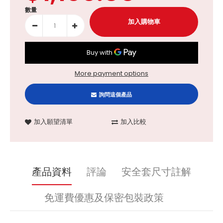
數量
More payment options
詢問這個產品
加入願望清單
加入比較
產品資料
評論
安全套尺寸註解
免運費優惠及保密包裝政策