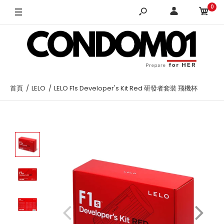
0
首頁
LELO
LELO F1s Developer's Kit Red 研發者套裝 飛機杯