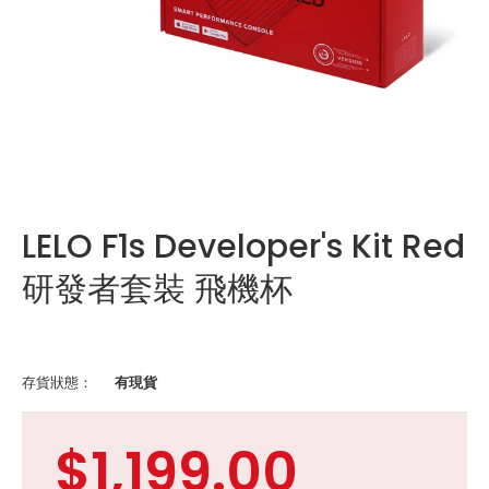
LELO F1s Developer's Kit Red
研發者套裝 飛機杯
存貨狀態：
有現貨
$1,199.00