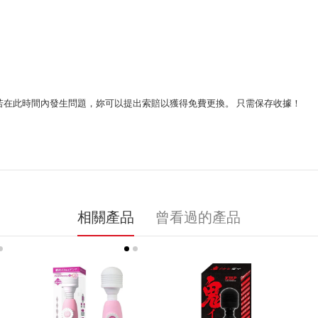
 若在此時間內發生問題，妳可以提出索賠以獲得免費更換。 只需保存收據！
相關產品
曾看過的產品