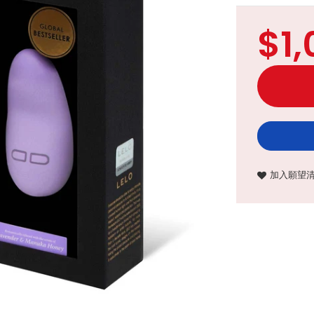
$1,
加入願望