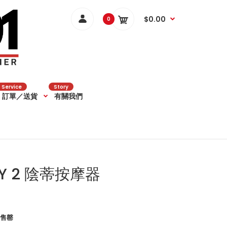
$0.00
0
Service
Story
訂單／送貨
有關我們
ILY 2 陰蒂按摩器
售罄