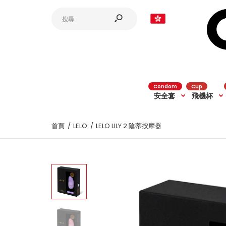
HKD
Condom
Cup
安全套
飛機杯
首頁
LELO
LELO LILY 2 陰蒂按摩器