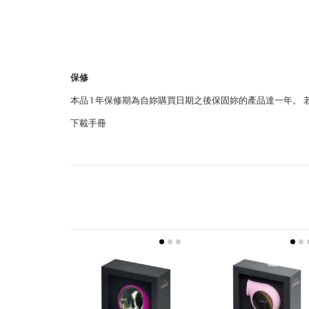
保修
本品 1 年保修期為自妳購買日期之後保固妳的產品達一年。
下載手冊