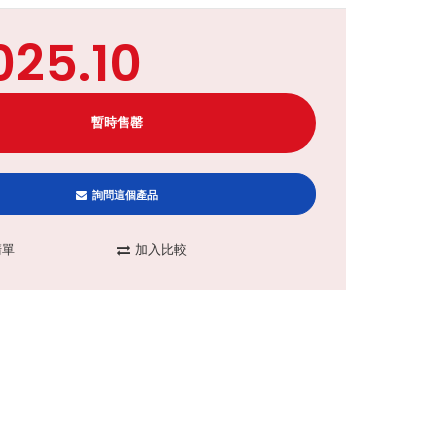
025.10
詢問這個產品
清單
加入比較