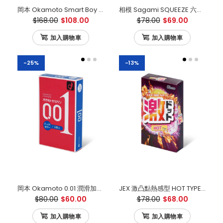
岡本 Okamoto Smart Boy 31mm 細碼 日本版 12片裝
相模 Sagami SQUEEZE 六段緊 乳膠安全套（10片裝）
$168.00
$108.00
$78.00
$69.00
加入購物車
加入購物車
-25%
-13%
岡本 Okamoto 0.01 潤滑加量 日本版 3片裝
JEX 激凸點熱感型 HOT TYPE 乳膠安全套（8片裝）
$80.00
$60.00
$78.00
$68.00
加入購物車
加入購物車