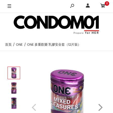
0
首頁
ONE
ONE 多重歡樂 乳膠安全套（12片裝）