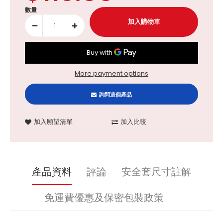
數量
More payment options
詢問這個產品
加入願望清單
加入比較
產品資料
評論
安全套尺寸註解
免運費優惠及保密包裝政策