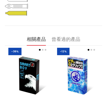
相關產品
曾看過的產品
-36%
-12%