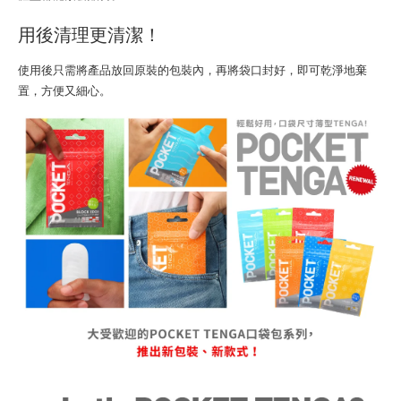
用後清理更清潔！
使用後只需將產品放回原裝的包裝內，再將袋口封好，即可乾淨地棄
置，方便又細心。