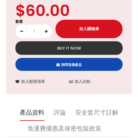
$60.00
數量
BUY IT NOW
詢問這個產品
加入願望清單
加入比較
產品資料
評論
安全套尺寸註解
免運費優惠及保密包裝政策