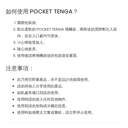
如何使用 POCKET TENGA？
撕開包裝袋。
取出柔軟的 POCKET TENGA 飛機袋，將附送的潤滑劑注入袋
內，並在入口處均勻塗抹。
小心將陰莖放入。
隨心地套弄。
使用後請將飛機袋放回包裝袋並棄置。
注意事項：
此乃用完即棄產品，亦不是設計供循環使用。
請勿與他人分享使用此產品。
如私處有傷口則請勿使用。
使用時請勿放入任何其他物件。
使用前請勿加熱或冷藏此扭蛋。
使用時如感覺太亢奮或暈眩，請立即停止使用。