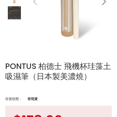
PONTUS 柏德士 飛機杯珪藻土
吸濕筆（日本製美濃燒）
存貨狀態：
有現貨