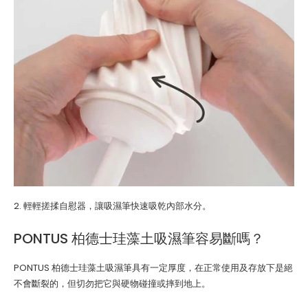
2. 輕輕搓揉自慰器，讓吸濕筆快速吸乾內部水分。
PONTUS 柏德士珪藻土吸濕筆容易斷嗎？
PONTUS 柏德士珪藻土吸濕筆具有一定厚度，在正常使用及存放下是絕
不會斷裂的，但切勿把它與硬物碰撞或摔到地上。