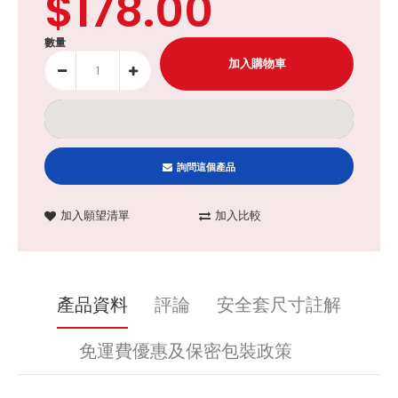
$178.00
數量
詢問這個產品
加入願望清單
加入比較
產品資料
評論
安全套尺寸註解
免運費優惠及保密包裝政策