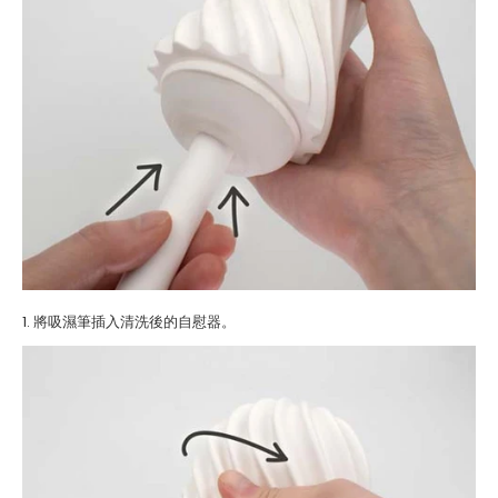
1. 將吸濕筆插入清洗後的自慰器。