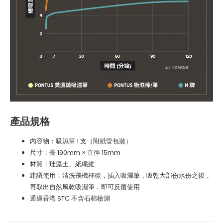
產品規格
內容物：吸濕筆 1 支（附紙管包裝）
尺寸：長 190mm × 直徑 15mm
材質：珪藻土、紙纖維
建議使用：清洗飛機杯後，插入吸濕筆，吸乾大部份水份之後，
再取出自然風乾吸濕筆，即可反覆使用
通過香港 STC 不含石棉檢測