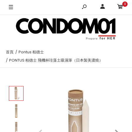
0
首頁
Pontus 柏德士
PONTUS 柏德士 飛機杯珪藻土吸濕筆（日本製美濃燒）