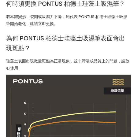
何時須更換 PONTUS 柏德士珪藻土吸濕筆？
若本體變形、裂開或吸濕力下降，均代表 PONTUS 柏德士珪藻土吸濕
筆開始老化，建議立即更換。
為何 PONTUS 柏德士珪藻土吸濕筆表面會出
現斑點？
珪藻土表面出現微量斑點為正常現象，並非污漬或品質上的問題，請放
心使用