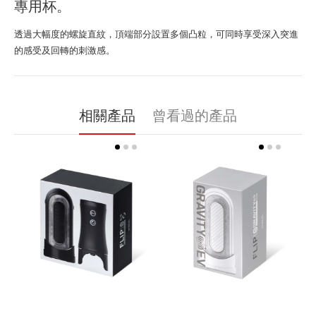
專用杯。
透過大幅度的螺旋直紋，頂端部分設置多個凸粒，可同時享受深入突進
的感受及回轉的刺激感。
相關產品
曾看過的產品