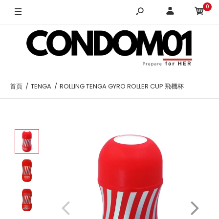
0
首頁
TENGA
ROLLING TENGA GYRO ROLLER CUP 飛機杯