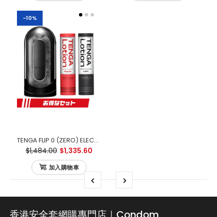
-10%
TENGA FLIP 0 (ZERO) ELECTRONIC VIBRATION BLACK 黑色電動版 優惠套裝
$1,484.00
$1,335.60
加入購物車
香港安全套網購專門店｜Condom