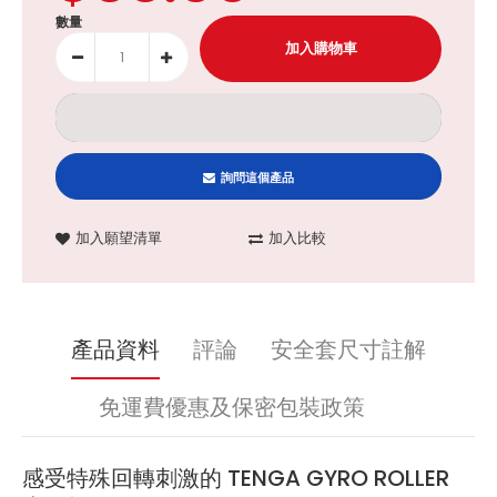
數量
詢問這個產品
加入願望清單
加入比較
產品資料
評論
安全套尺寸註解
免運費優惠及保密包裝政策
感受特殊回轉刺激的 TENGA GYRO ROLLER