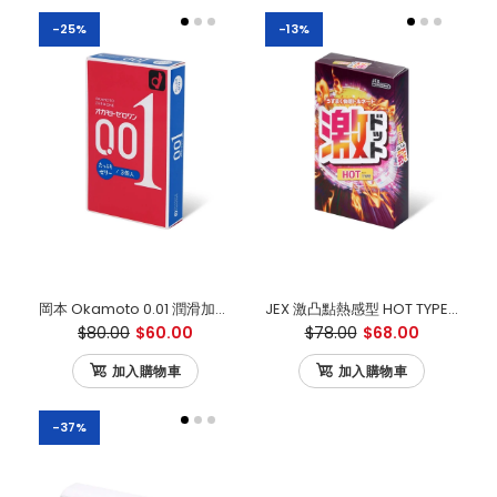
-25%
-13%
岡本 Okamoto 0.01 潤滑加量 日本版 3片裝
JEX 激凸點熱感型 HOT TYPE 乳膠安全套（8片裝）
$80.00
$60.00
$78.00
$68.00
加入購物車
加入購物車
-37%