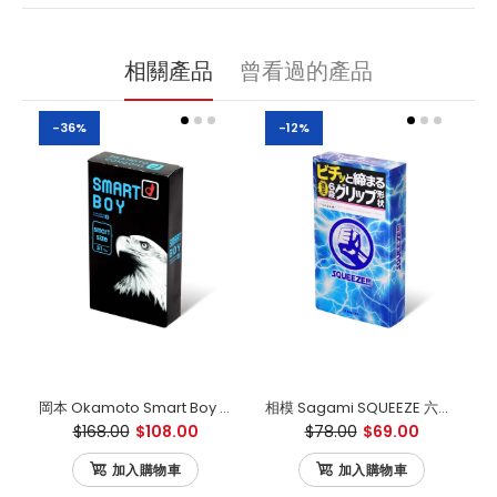
相關產品
曾看過的產品
-36%
-12%
岡本 Okamoto Smart Boy 31mm 細碼 日本版 12片裝
相模 Sagami SQUEEZE 六段緊 乳膠安全套（10片裝）
$168.00
$108.00
$78.00
$69.00
加入購物車
加入購物車