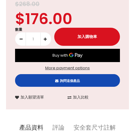
$268.00
$176.00
數量
More payment options
詢問這個產品
加入願望清單
加入比較
產品資料
評論
安全套尺寸註解