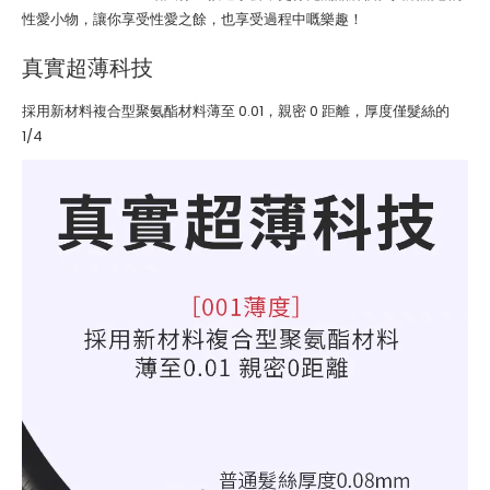
性愛小物，讓你享受性愛之餘，也享受過程中嘅樂趣！
真實超薄科技
採用新材料複合型聚氨酯材料薄至 0.01，親密 0 距離，厚度僅髮絲的
1/4