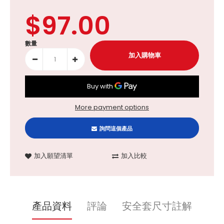
$97.00
數量
More payment options
詢問這個產品
加入願望清單
加入比較
產品資料
評論
安全套尺寸註解