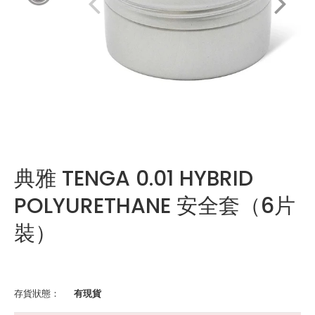
典雅 TENGA 0.01 HYBRID
POLYURETHANE 安全套（6片
裝）
存貨狀態：
有現貨