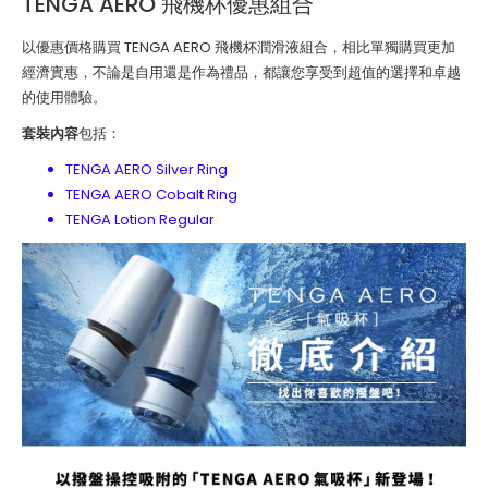
TENGA AERO 飛機杯優惠組合
以優惠價格購買 TENGA AERO 飛機杯潤滑液組合，相比單獨購買更加
經濟實惠，不論是自用還是作為禮品，都讓您享受到超值的選擇和卓越
的使用體驗。
套裝內容
包括：
TENGA AERO Silver Ring
TENGA AERO Cobalt Ring
TENGA Lotion Regular