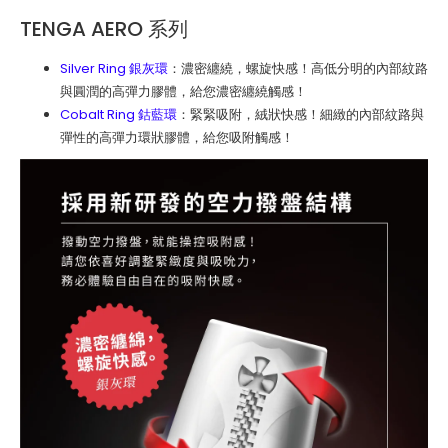
TENGA AERO 系列
Silver Ring 銀灰環
：濃密纏繞，螺旋快感！高低分明的內部紋路
與圓潤的高彈力膠體，給您濃密纏繞觸感！
Cobalt Ring 鈷藍環
：緊緊吸附，絨狀快感！細緻的內部紋路與
彈性的高彈力環狀膠體，給您吸附觸感！