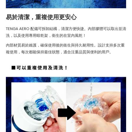
易於清潔，重複使用更安心
TENGA AERO 配備可拆卸結構，清潔方便快捷。內部膠體可以取出並清
洗，以及使用專用晾乾架，衛生的在室內風乾！
內部材質易於維護，確保使用後的衛生與持久耐用性。設計支持多次重
複使用，每次都能保持最佳狀態，適合注重品質與便利的用戶。