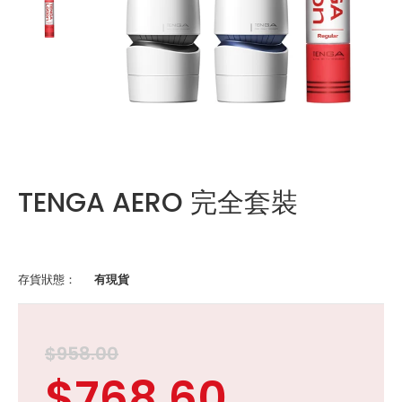
TENGA AERO 完全套裝
存貨狀態：
有現貨
$958.00
$768.60