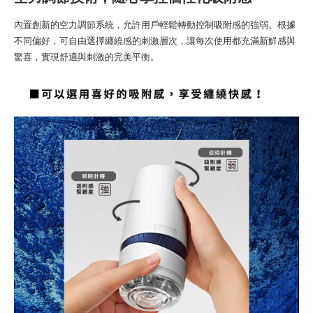
內置創新的空力調節系統，允許用戶輕鬆轉動控制吸附感的強弱。根據
不同偏好，可自由選擇纏繞感的刺激層次，讓每次使用都充滿新鮮感與
驚喜，實現舒適與刺激的完美平衡。