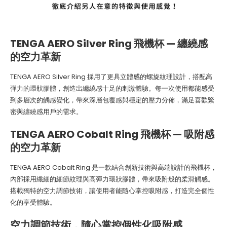
TENGA AERO Silver Ring 飛機杯 — 纏繞感
的空力革新
TENGA AERO Silver Ring 採用了更具立體感的螺旋紋理設計，搭配高
彈力的環狀膠體，創造出纏繞感十足的刺激體驗。每一次使用都能感受
到多層次的觸感變化，帶來深層包覆感與穩定的壓力分佈，滿足喜歡緊
密與纏繞感用戶的需求。
TENGA AERO Cobalt Ring 飛機杯 — 吸附感
的空力革新
TENGA AERO Cobalt Ring 是一款結合創新技術與高端設計的飛機杯，
內部採用纖細的細節紋理與高彈力環狀膠體，帶來吸附般的柔滑觸感。
搭載獨特的空力調節技術，讓使用者能隨心掌控吸附感，打造完全個性
化的享受體驗。
空力調節技術，隨心掌控個性化吸附感