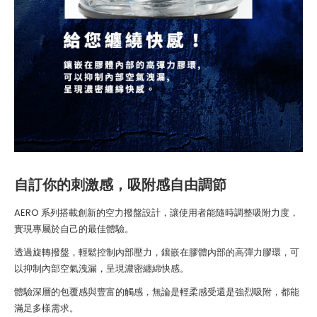
自訂你的刺激感，吸附感自由調節
AERO 系列搭載創新的空力撥盤設計，讓使用者能隨時調整吸附力度，
實現專屬於自己的最佳體驗。
透過旋轉撥盤，輕鬆控制內部壓力，鑲嵌在膠體內部的高彈力膠環，可
以抑制內部空氣洩漏，呈現濃密纏綿快感。
體驗深層的包覆感與豐富的觸感，無論是輕柔感受還是強烈吸附，都能
滿足多樣需求。