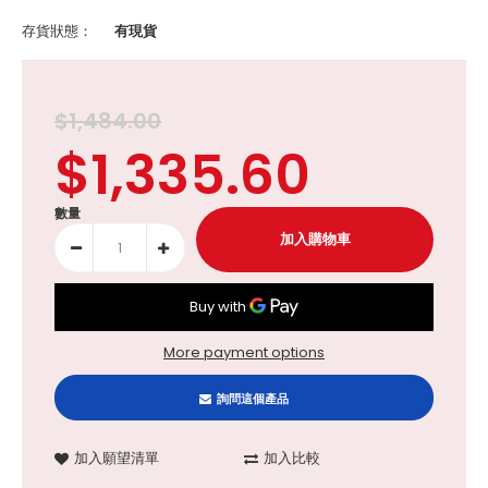
存貨狀態：
有現貨
$1,484.00
$1,335.60
數量
More payment options
詢問這個產品
加入願望清單
加入比較