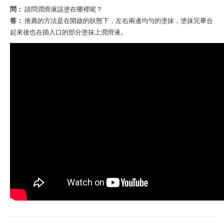
問：
請問潤滑液該塗在哪裡呢？
答：
推薦的方法是在開啟的狀態下，左右兩邊均勻的塗抹，塗抹完畢合
起來後也在插入口的部分塗抹上潤滑液。