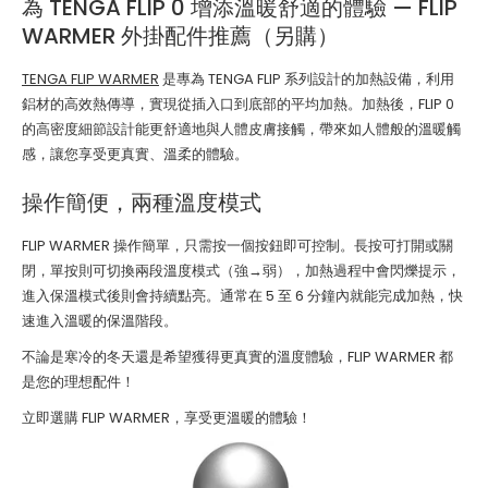
為 TENGA FLIP 0 增添溫暖舒適的體驗 — FLIP
WARMER 外掛配件推薦（另購）
TENGA FLIP WARMER
是專為 TENGA FLIP 系列設計的加熱設備，利用
鋁材的高效熱傳導，實現從插入口到底部的平均加熱。加熱後，FLIP 0
的高密度細節設計能更舒適地與人體皮膚接觸，帶來如人體般的溫暖觸
感，讓您享受更真實、溫柔的體驗。
操作簡便，兩種溫度模式
FLIP WARMER 操作簡單，只需按一個按鈕即可控制。長按可打開或關
閉，單按則可切換兩段溫度模式（強→弱），加熱過程中會閃爍提示，
進入保溫模式後則會持續點亮。通常在 5 至 6 分鐘內就能完成加熱，快
速進入溫暖的保溫階段。
不論是寒冷的冬天還是希望獲得更真實的溫度體驗，FLIP WARMER 都
是您的理想配件！
立即選購 FLIP WARMER，享受更溫暖的體驗！