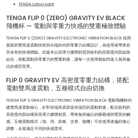
TENGA Lotion Light
TENGA FLIP 0 (ZERO) GRAVITY EV BLACK
飛機杯 — 電動與零重力快感的雙重極致體驗
TENGA FLIP 0 (ZERO) GRAVITY ELECTRONIC VIBRATION BLACK 採用
最新的雙馬達震動技術與尖端的內部零重力結構設計，為使用者帶來前
所未有的快感體驗。此版本以高彈力膠體材質與銳利的高密度內部紋路
結合，搭配震動與零重力的雙重刺激，讓每一次使用都如同進入無與倫
比的感官世界。
FLIP 0 GRAVITY EV 高密度零重力結構，搭配
電動雙馬達震動，五種模式自由切換
TENGA FLIP 0 GRAVITY ELECTRONIC VIBRATION BLACK 電動飛機杯內
建雙馬達震動核心，針對前端與底部提供強烈的震動刺激，配合銳利的
高密度內部結構與高彈力膠體材質，帶來無與倫比的吸啜感與豐富的觸
感。五種震動模式（強、弱、節奏、交替、隨機）可依使用者偏好隨心
調整，全面滿足不同的快感需求。