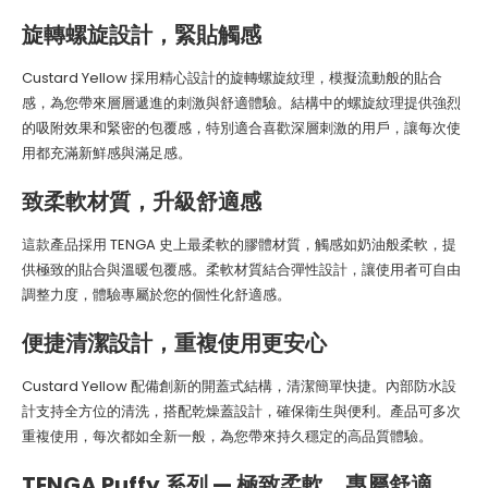
旋轉螺旋設計，緊貼觸感
Custard Yellow 採用精心設計的旋轉螺旋紋理，模擬流動般的貼合
感，為您帶來層層遞進的刺激與舒適體驗。結構中的螺旋紋理提供強烈
的吸附效果和緊密的包覆感，特別適合喜歡深層刺激的用戶，讓每次使
用都充滿新鮮感與滿足感。
致柔軟材質，升級舒適感
這款產品採用 TENGA 史上最柔軟的膠體材質，觸感如奶油般柔軟，提
供極致的貼合與溫暖包覆感。柔軟材質結合彈性設計，讓使用者可自由
調整力度，體驗專屬於您的個性化舒適感。
便捷清潔設計，重複使用更安心
Custard Yellow 配備創新的開蓋式結構，清潔簡單快捷。內部防水設
計支持全方位的清洗，搭配乾燥蓋設計，確保衛生與便利。產品可多次
重複使用，每次都如全新一般，為您帶來持久穩定的高品質體驗。
TENGA Puffy 系列 — 極致柔軟，專屬舒適