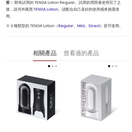
答：
附有試用的 TENGA Lotion Regular。試用的潤滑液使用完了之
後，請另外購買
TENGA Lotion
。請配合自己喜好的使用感來挑選使
用。
※ 3 種類型的 TENGA Lotion（
Regular
、
Mild
、
Direct
）皆可使用。
相關產品
曾看過的產品