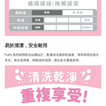
易於清潔，安全耐用
Puffy 系列採用防水結構設計，配備清洗蓋和乾燥蓋，簡單易用且衛生
安全。每次使用後，輕鬆保持清潔，適合多次重複使用。