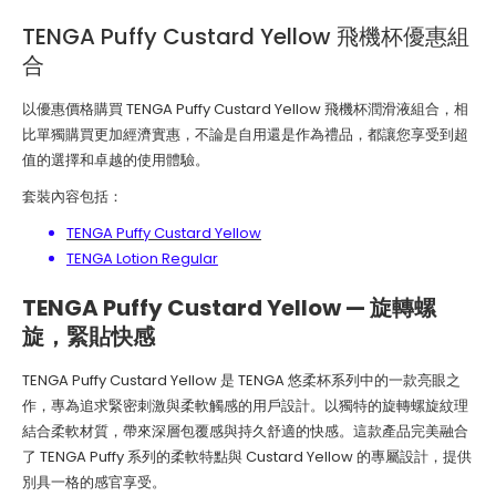
TENGA Puffy Custard Yellow 飛機杯優惠組
合
以優惠價格購買 TENGA Puffy Custard Yellow 飛機杯潤滑液組合，相
比單獨購買更加經濟實惠，不論是自用還是作為禮品，都讓您享受到超
值的選擇和卓越的使用體驗。
套裝內容包括：
TENGA Puffy Custard Yellow
TENGA Lotion Regular
TENGA Puffy Custard Yellow — 旋轉螺
旋，緊貼快感
TENGA Puffy Custard Yellow 是 TENGA 悠柔杯系列中的一款亮眼之
作，專為追求緊密刺激與柔軟觸感的用戶設計。以獨特的旋轉螺旋紋理
結合柔軟材質，帶來深層包覆感與持久舒適的快感。這款產品完美融合
了 TENGA Puffy 系列的柔軟特點與 Custard Yellow 的專屬設計，提供
別具一格的感官享受。