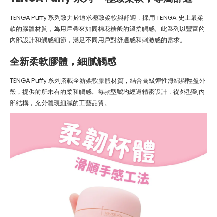
TENGA Puffy 系列致力於追求極致柔軟與舒適，採用 TENGA 史上最柔
軟的膠體材質，為用戶帶來如同棉花糖般的溫柔觸感。此系列以豐富的
內部設計和觸感細節，滿足不同用戶對舒適感和刺激感的需求。
全新柔軟膠體，細膩觸感
TENGA Puffy 系列搭載全新柔軟膠體材質，結合高級彈性海綿與輕盈外
殼，提供前所未有的柔和觸感。每款型號均經過精密設計，從外型到內
部結構，充分體現細膩的工藝品質。