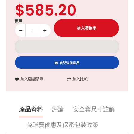
$585.20
數量
詢問這個產品
加入願望清單
加入比較
產品資料
評論
安全套尺寸註解
免運費優惠及保密包裝政策