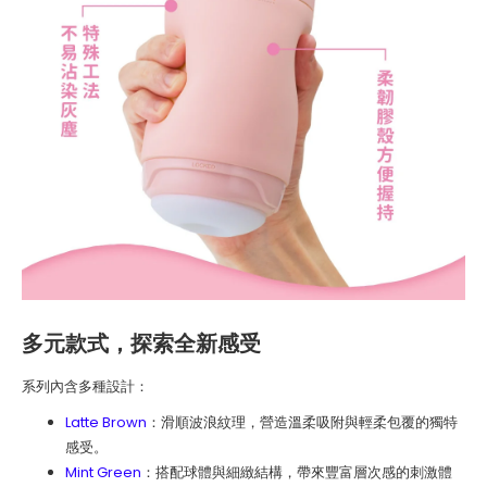
多元款式，探索全新感受
系列內含多種設計：
Latte Brown
：滑順波浪紋理，營造溫柔吸附與輕柔包覆的獨特
感受。
Mint Green
：搭配球體與細緻結構，帶來豐富層次感的刺激體