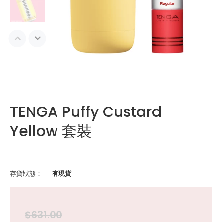
TENGA Puffy Custard
Yellow 套裝
存貨狀態：
有現貨
$631.00