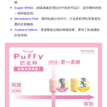
驗。
Sugar White
：細膩邊緣紋理結合中段收窄設計，提供獨特的統
一感與緩急感。
Strawberry Pink
：圓球結構分布均勻，打造柔軟彈性與緊實包
覆的全新觸感。
Custard Yellow
：透過螺旋交織的兩種肋條，實現了粘連纏繞
的使用感。