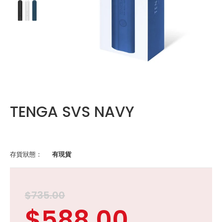
TENGA SVS NAVY
存貨狀態：
有現貨
$735.00
$588.00