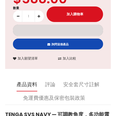
數量
詢問這個產品
加入願望清單
加入比較
產品資料
評論
安全套尺寸註解
免運費優惠及保密包裝政策
TENGA SVS NAVY — 可調教角度，多功能震