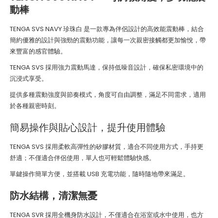
動棒
TENGA SVS NAVY 珍珠白 是一款專為伴侶設計的高效能震動棒，結合
簡約優雅的設計與強勁的震動功能，讓每一次親密接觸都更加愉悅，帶
來豐富的感官體驗。
TENGA SVS 採用強力震動馬達，保持低噪音設計，確保私密環境中的
沉浸式享受。
提供多種震動強度與節奏模式，角度可自由調整，滿足不同需求，適用
於各種親密時刻。
簡易操作與貼心設計，提升使用體驗
TENGA SVS 採用柔軟高彈性的矽膠材質，適合不同使用方式，手持更
舒適；不僅適合伴侶使用，單人也可輕鬆體驗快感。
單鍵操作簡單方便，並搭載 USB 充電功能，隨時隨地帶來滿足。
防水結構，清潔無憂
TENGA SVR 採用全機身防水設計，不僅適合在浴室或水中使用，也方