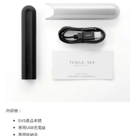
內容物：
SVS產品本體
專用USB充電線
專用收納盒