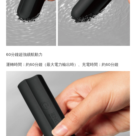
60分鐘超強續航動力
運轉時間：約60分鐘（最大電力輸出時）、充電時間：約60分鐘