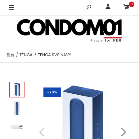
0
首頁
TENGA
TENGA SVS NAVY
-20%