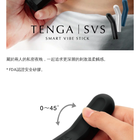
屬於兩人的私密夜晚，一起追求更深層的刺激溫柔觸感。
* FDA認證安全矽膠。