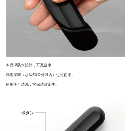
本品採防水設計，可完全水
洗泡澡時（水深50公分以內）也可使用。
使用後可清洗，常保清潔衛生。