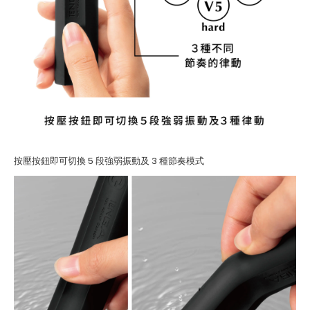
按壓按鈕即可切換 5 段強弱振動及 3 種節奏模式