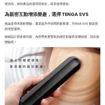
便清洗，保持產品的潔淨與衛生，延長使用壽命。
為親密互動增添樂趣，選擇 TENGA SVS
無論是尋求新鮮體驗，還是提升伴侶間的親密感，TENGA SVS 都是您
的理想選擇。
細膩設計與多種功能，為您帶來更豐富的感官刺激與深層快感，現在就
體驗吧！