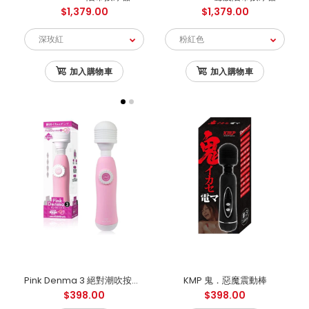
$1,379.00
$1,379.00
加入購物車
加入購物車
Pink Denma 3 絕對潮吹按摩棒 - 粉紅色
KMP 鬼．惡魔震動棒
$398.00
$398.00