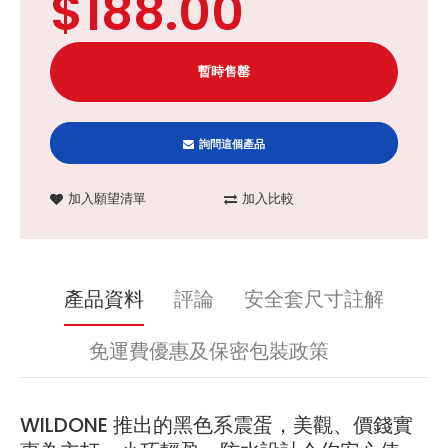
$188.00
詢問這個產品
加入願望清單
加入比較
產品資料
評論
安全套尺寸註解
免運費優惠及保密包裝政策
WILDONE 推出的黑色系震蛋，美觀、價錢實