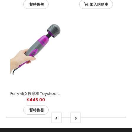
暫時售罄
加入購物車
Fairy 仙女按摩棒 Toysheart 紫黑限量版
$448.00
暫時售罄